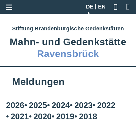
Zur Gesamtübersicht
DE
EN
Geben S
Stiftung Brandenburgische Gedenkstätten
Mahn‑ und Gedenkstätte
Ravensbrück
Meldungen
2026
2025
2024
2023
2022
2021
2020
2019
2018