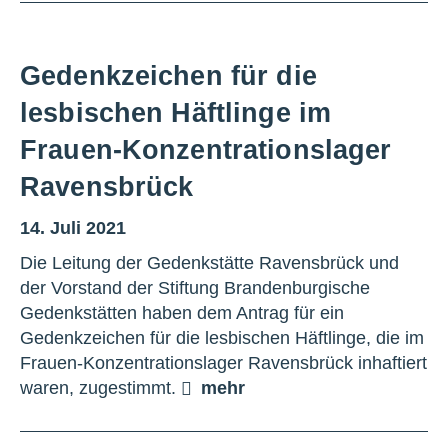
Gedenkzeichen für die
lesbischen Häftlinge im
Frauen-Konzentrationslager
Ravensbrück
14. Juli 2021
Die Leitung der Gedenkstätte Ravensbrück und
der Vorstand der Stiftung Brandenburgische
Gedenkstätten haben dem Antrag für ein
Gedenkzeichen für die lesbischen Häftlinge, die im
Frauen-Konzentrationslager Ravensbrück inhaftiert
waren, zugestimmt.
mehr