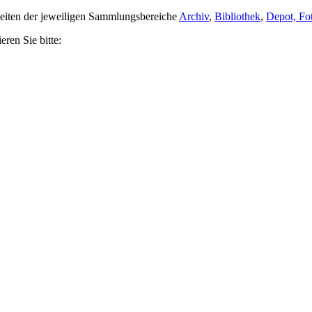
 Seiten der jeweiligen Sammlungsbereiche
Archiv
,
Bibliothek
,
Depot,
Fo
ren Sie bitte: