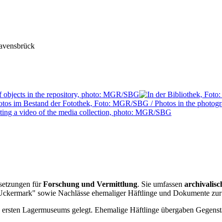
avensbrück
setzungen für
Forschung und Vermittlung
. Sie umfassen
archivalis
ckermark" sowie Nachlässe ehemaliger Häftlinge und Dokumente zur 
rsten Lagermuseums gelegt. Ehemalige Häftlinge übergaben Gegenstän