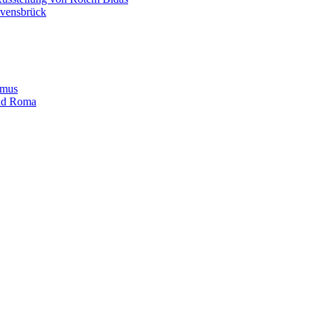
avensbrück
smus
und Roma