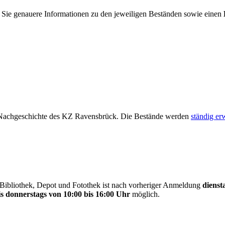
n Sie genauere Informationen zu den jeweiligen Beständen sowie einen
 Nachgeschichte des KZ Ravensbrück. Die Bestände werden
ständig erw
ibliothek, Depot und Fotothek ist nach vorheriger Anmeldung
dienst
is donnerstags von 10:00 bis 16:00 Uhr
möglich.