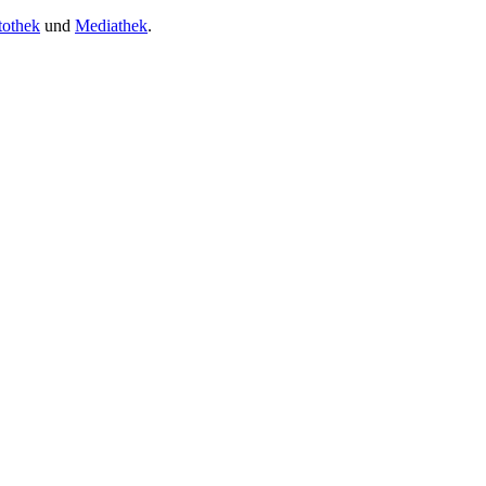
tothek
und
Mediathek
.