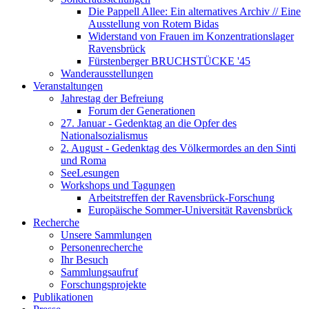
Die Pappell Allee: Ein alternatives Archiv // Eine
Ausstellung von Rotem Bidas
Widerstand von Frauen im Konzentrationslager
Ravensbrück
Fürstenberger BRUCHSTÜCKE '45
Wanderausstellungen
Veranstaltungen
Jahrestag der Befreiung
Forum der Generationen
27. Januar - Gedenktag an die Opfer des
Nationalsozialismus
2. August - Gedenktag des Völkermordes an den Sinti
und Roma
SeeLesungen
Workshops und Tagungen
Arbeitstreffen der Ravensbrück-Forschung
Europäische Sommer-Universität Ravensbrück
Recherche
Unsere Sammlungen
Personenrecherche
Ihr Besuch
Sammlungsaufruf
Forschungsprojekte
Publikationen