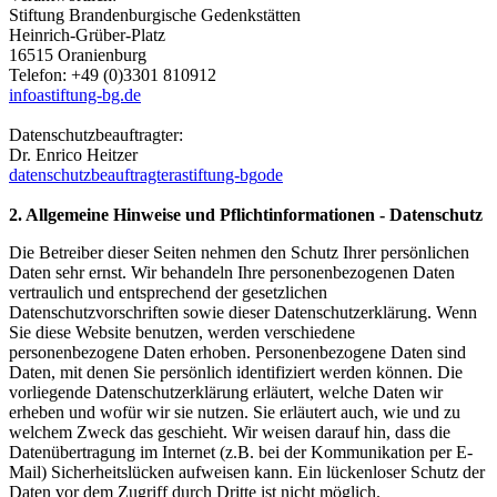
Stiftung Brandenburgische Gedenkstätten
Heinrich-Grüber-Platz
16515 Oranienburg
Telefon: +49 (0)3301 810912
info
a
stiftung-bg.de
Datenschutzbeauftragter:
Dr. Enrico Heitzer
datenschutzbeauftragter
a
stiftung-bg
o
de
2. Allgemeine Hinweise und Pflichtinformationen - Datenschutz
Die Betreiber dieser Seiten nehmen den Schutz Ihrer persönlichen
Daten sehr ernst. Wir behandeln Ihre personenbezogenen Daten
vertraulich und entsprechend der gesetzlichen
Datenschutzvorschriften sowie dieser Datenschutzerklärung. Wenn
Sie diese Website benutzen, werden verschiedene
personenbezogene Daten erhoben. Personenbezogene Daten sind
Daten, mit denen Sie persönlich identifiziert werden können. Die
vorliegende Datenschutzerklärung erläutert, welche Daten wir
erheben und wofür wir sie nutzen. Sie erläutert auch, wie und zu
welchem Zweck das geschieht. Wir weisen darauf hin, dass die
Datenübertragung im Internet (z.B. bei der Kommunikation per E-
Mail) Sicherheitslücken aufweisen kann. Ein lückenloser Schutz der
Daten vor dem Zugriff durch Dritte ist nicht möglich.