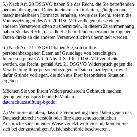
5.) Nach Art. 20 DSGVO haben Sie das Recht, die Sie betreffenden
personenbezogenen Daten in einem strukturierten, gängigen und
maschinenlesbaren Format zu erhalten, sowie das Recht, sofern die
Voraussetzungen des Art. 20 DSGVO vorliegen, diese einem
anderen Verantwortlichen zu übermitteln. In diesem Zusammenhang
haben Sie das Recht, dass die Sie betreffenden personenbezogenen
Daten direkt an die anderen Verantwortlichen übermittelt werden.
6.) Nach Art. 21 DSGVO haben Sie, sofern Ihre
personenbezogenen Daten auf Grundlage von berechtigten
Interessen gemäß Art. 6 Abs. 1 S. 1 lit. f DSGVO verarbeitet
werden, das Recht, gemäß Art. 21 DSGVO Widerspruch gegen die
Verarbeitung Ihrer personenbezogenen Daten einzulegen, soweit
dafür Gründe vorliegen, die sich aus Ihrer besonderen Situation
ergeben.
Möchten Sie von Ihrem Widerspruchsrecht Gebrauch machen,
genügt eine entsprechende E-Mail an
datenschutz
a
stiftung-bg
o
de
.
7.) Wenn Sie glauben, dass die Verarbeitung Ihrer Daten gegen das
Datenschutzrecht verstößt oder Ihre datenschutzrechtlichen
Ansprüche sonst in einer Weise verletzt worden sind, können Sie
sich bei der zuständigen Aufsichtsbehörde beschweren .