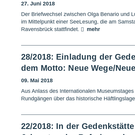
27. Juni 2018
Der Briefwechsel zwischen Olga Benario und Lui
im Mittelpunkt einer SeeLesung, die am Samsta
Ravensbrück stattfindet.
mehr
28/2018: Einladung der Ged
dem Motto: Neue Wege/Neue
09. Mai 2018
Aus Anlass des Internationalen Museumstages 
Rundgängen über das historische Häftlingslager
22/2018: In der Gedenkstätt