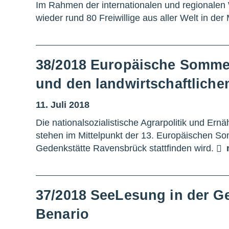
Im Rahmen der internationalen und regionale
wieder rund 80 Freiwillige aus aller Welt in 
38/2018 Europäische Sommer
und den landwirtschaftliche
11. Juli 2018
Die nationalsozialistische Agrarpolitik und 
stehen im Mittelpunkt der 13. Europäischen So
Gedenkstätte Ravensbrück stattfinden wird.
37/2018 SeeLesung in der Ge
Benario