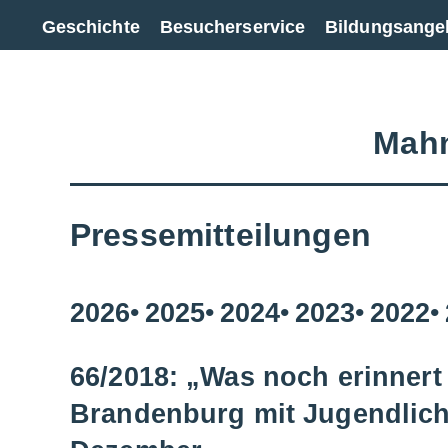
Zur Gesamtübersicht
Geschichte
Besucherservice
Bildungsange
Mahn
Pressemitteilungen
2026
2025
2024
2023
2022
66/2018: „Was noch erinnert
Brandenburg mit Jugendlich