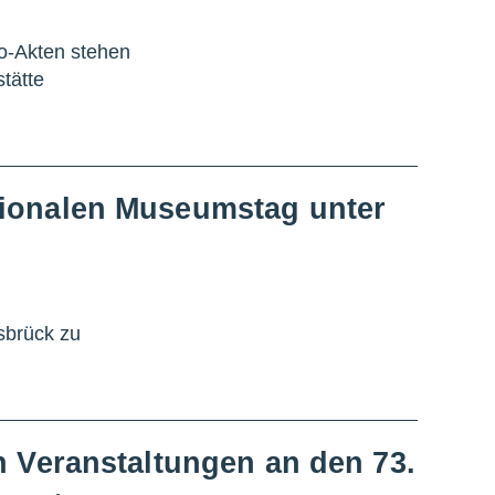
po-Akten stehen
tätte
tionalen Museumstag unter
sbrück zu
n Veranstaltungen an den 73.