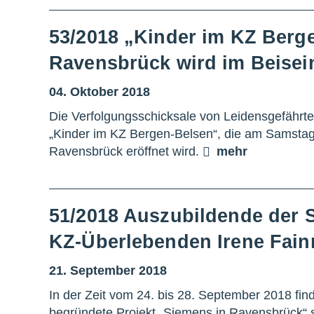
53/2018 „Kinder im KZ Berge
Ravensbrück wird im Beisein
04. Oktober 2018
Die Verfolgungsschicksale von Leidensgefährte
„Kinder im KZ Bergen-Belsen“, die am Samstag
Ravensbrück eröffnet wird.
mehr
51/2018 Auszubildende der S
KZ-Überlebenden Irene Fa
21. September 2018
In der Zeit vom 24. bis 28. September 2018 fi
begründete Projekt „Siemens in Ravensbrück“ s