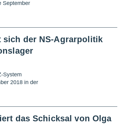
te September
sich der NS-Agrarpolitik
onslager
KZ-System
ber 2018 in der
ert das Schicksal von Olga