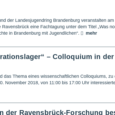
und der Landesjugendring Brandenburg veranstalten am 
Ravensbrück eine Fachtagung unter dem Titel „Was noc
chte in Brandenburg mit Jugendlichen“.
mehr
rationslager“ – Colloquium in de
sind das Thema eines wissenschaftlichen Colloquiums, z
 November 2018, von 11:00 bis 17:00 Uhr interessiert
fen der Ravensbrück-Forschung bes