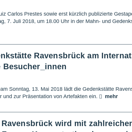
z Carlos Prestes sowie erst kürzlich publizierte Gesta
g, 7. Juli 2018, um 18.00 Uhr in der Mahn- und Gedenks
enkstätte Ravensbrück am Interna
 Besucher_innen
am Sonntag, 13. Mai 2018 lädt die Gedenkstätte Raven
 und zur Präsentation von Artefakten ein.
mehr
e Ravensbrück wird mit zahlreiche