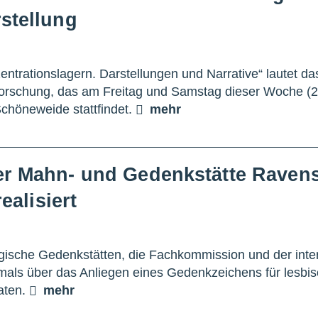
stellung
entrationslagern. Darstellungen und Narrative“ lautet 
Forschung, das am Freitag und Samstag dieser Woche (2
höneweide stattfindet.
mehr
er Mahn- und Gedenkstätte Ravens
ealisiert
gische Gedenkstätten, die Fachkommission und der inte
mals über das Anliegen eines Gedenkzeichens für lesbis
aten.
mehr