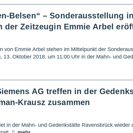
n-Belsen“ – Sonderausstellung in
 der Zeitzeugin Emmie Arbel eröf
n von Emmie Arbel stehen im Mittelpunkt der Sonderaus
, 13. Oktober 2018, um 11:00 Uhr in der Mahn- und Ge
iemens AG treffen in der Gedenks
inman-Krausz zusammen
ndet in der Mahn- und Gedenkstätte Ravensbrück wieder
tatt.
mehr