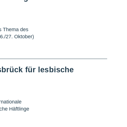
das Thema des
6./27. Oktober)
brück für lesbische
rnationale
che Häftlinge