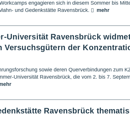
n Workcamps engagieren sich in diesem Sommer bis Mit
der Mahn- und Gedenkstätte Ravensbrück.
mehr
-Universität Ravensbrück widmet 
n Versuchsgütern der Konzentrati
Ernährungsforschung sowie deren Querverbindungen zum 
mmer-Universität Ravensbrück, die vom 2. bis 7. Septem
mehr
denkstätte Ravensbrück thematisi