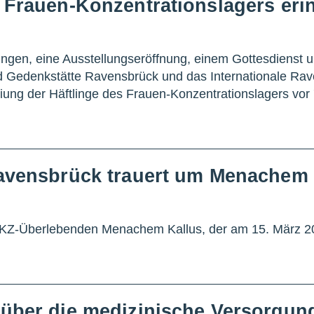
 Frauen-Konzentrationslagers eri
ngen, eine Ausstellungseröffnung, einem Gottesdienst 
d Gedenkstätte Ravensbrück und das Internationale Ra
iung der Häftlinge des Frauen-Konzentrationslagers vor
Ravensbrück trauert um Menachem 
 KZ-Überlebenden Menachem Kallus, der am 15. März 20
 über die medizinische Versorgu