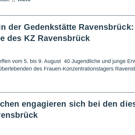
in der Gedenkstätte Ravensbrück
nde des KZ Ravensbrück
ffen vom 5. bis 9. August 40 Jugendliche und junge E
 Überlebenden des Frauen-Konzentrationslagers Ravens
chen engagieren sich bei den die
vensbrück