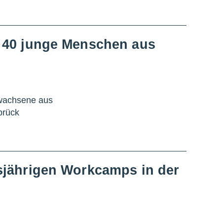
: 40 junge Menschen aus
rwachsene aus
brück
sjährigen Workcamps in der