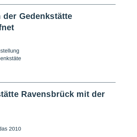
 der Gedenkstätte
fnet
stellung
denkstäte
tätte Ravensbrück mit der
 das 2010