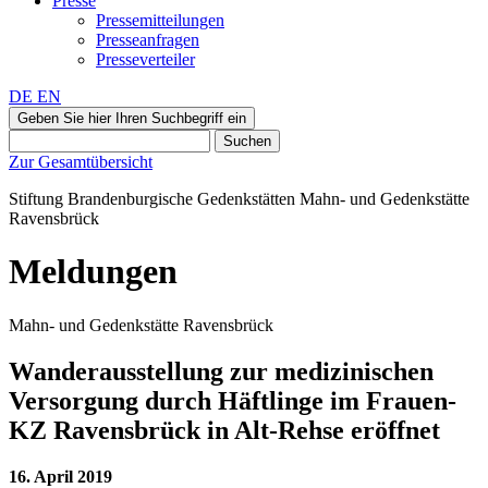
Presse
Pressemitteilungen
Presseanfragen
Presseverteiler
DE
EN
Geben Sie hier Ihren Suchbegriff ein
Suchen
Zur Gesamtübersicht
Stiftung Brandenburgische Gedenkstätten
Mahn‑ und Gedenkstätte
Ravensbrück
Meldungen
Mahn- und Gedenkstätte Ravensbrück
Wanderausstellung zur medizinischen
Versorgung durch Häftlinge im Frauen-
KZ Ravensbrück in Alt-Rehse eröffnet
16. April 2019