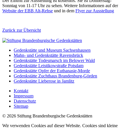
Der Eintritt zur Ausstellung ist kostenlos. Sie ist Donnerstag-
Sonntag von 11-17 Uhr zu sehen. Weitere Informationen auf der
Website der EBB Alt-Rehse
und in dem
Flyer zur Ausstellung
Zurück zur Übersicht
Gedenkstätte und Museum Sachsenhausen
Mahn- und Gedenkstätte Ravensbrück
Gedenkstätte Todesmarsch im Belower Wald
Gedenkstätte Leistikowstraße Potsdam
Gedenkstätte Opfer der Euthanasie-Morde
Gedenkstätte Zuchthaus Brandenburg-Görden
Gedenkstätte Lieberose in Jamlitz
Kontakt
Impressum
Datenschutz
Sitemap
© 2026 Stiftung Brandenburgische Gedenkstätten
Wir verwenden Cookies auf dieser Website. Cookies sind kleine