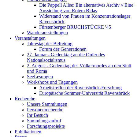
Die Pappell Allee: Ein alternatives Archiv // Eine
Ausstellung von Rotem Bidas
Widerstand von Frauen im Konzentrationslager
Ravensbrück
Fürstenberger BRUCHSTÜCKE '45
Wanderausstellungen
Veranstaltungen
Jahrestag der Befreiung
Forum der Generationen
27. Januar - Gedenktag an die Opfer des
Nationalsozialismus
2. August - Gedenktag des Völkermordes an den Sinti
und Roma
SeeLesungen
Workshops und Tagungen
Arbeitstreffen der Ravensbrück-Forschung
Europäische Sommer-Universität Ravensbrück
Recherche
Unsere Sammlungen
Personenrecherche
Ihr Besuch
Sammlungsaufruf
Forschungsprojekte
Publikationen