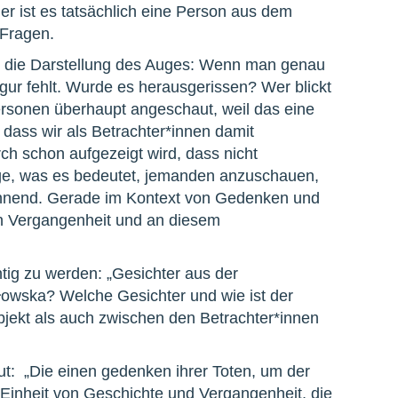
er ist es tatsächlich eine Person aus dem
 Fragen.
die Darstellung des Auges: Wenn man genau
Figur fehlt. Wurde es herausgerissen? Wer blickt
ersonen überhaupt angeschaut, weil das eine
n, dass wir als Betrachter*innen damit
ch schon aufgezeigt wird, dass nicht
ge, was es bedeutet, jemanden anzuschauen,
spannend. Gerade im Kontext von Gedenken und
en Vergangenheit und an diesem
tig zu werden: „Gesichter aus der
łowska? Welche Gesichter und wie ist der
jekt als auch zwischen den Betrachter*innen
t: „Die einen gedenken ihrer Toten, um der
 Einheit von Geschichte und Vergangenheit, die