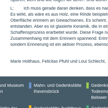
L: Ich muss gerade daran denken, dass es nach e
Es wirkt, als wäre es aus Holz, eine Rinde beispi
Oberfläche erinnern an Gewachsenes. Es scheint, a
entstanden. Aber es ist glasierte Keramik, die in e
Schaffensprozess erarbeitet wurde. Diese Frage n
Zusammenhang mit dem Erinnern spannend: Erinn
sondern Erinnerung ist ein aktiver Prozess, ebens
Marie Holthaus, Felicitas Pfuhl und Loui Schlecht
 und Museum
Mahn- und Gedenkstätte
Gedenks
en
Ravensbrück
Todesma
Belower