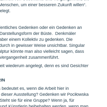
enschen, um einer besseren Zukunft willen“.
elegt.
fentliches Gedenken oder ein Gedenken an
e Darstellungsform der Büste. Denkmäler
 aber einem Kollektiv zu gedenken. Die
dadurch in gewisser Weise unsichtbar. Singular
lptur könnte man also vielleicht sagen, dass
r Vergangenheit zusammenführt.
eit wiederum angelegt, denn es sind Gesicht
er
IN
deutet es, wenn die Arbeit hier in
 dieser Ausstellung? Gedenken wir Pociłowska
Steht sie für eine Gruppe? Wenn ja, für
n und Künstlerin beibehalten werden, wenn man