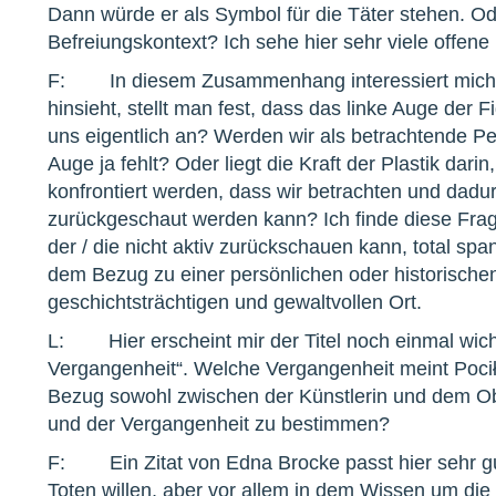
Dann würde er als Symbol für die Täter stehen. Od
Befreiungskontext? Ich sehe hier sehr viele offene
F: In diesem Zusammenhang interessiert mich 
hinsieht, stellt man fest, dass das linke Auge der 
uns eigentlich an? Werden wir als betrachtende P
Auge ja fehlt? Oder liegt die Kraft der Plastik dari
konfrontiert werden, dass wir betrachten und dadur
zurückgeschaut werden kann? Ich finde diese Fra
der / die nicht aktiv zurückschauen kann, total 
dem Bezug zu einer persönlichen oder historisch
geschichtsträchtigen und gewaltvollen Ort.
L: Hier erscheint mir der Titel noch einmal wich
Vergangenheit“. Welche Vergangenheit meint Poci
Bezug sowohl zwischen der Künstlerin und dem Ob
und der Vergangenheit zu bestimmen?
F: Ein Zitat von Edna Brocke passt hier sehr gu
Toten willen, aber vor allem in dem Wissen um die