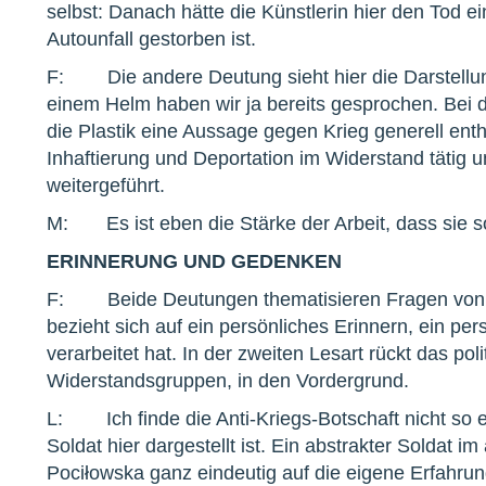
selbst: Danach hätte die Künstlerin hier den Tod e
Autounfall gestorben ist.
F: Die andere Deutung sieht hier die Darstellun
einem Helm haben wir ja bereits gesprochen. Bei die
die Plastik eine Aussage gegen Krieg generell enthä
Inhaftierung und Deportation im Widerstand tätig
weitergeführt.
M: Es ist eben die Stärke der Arbeit, dass sie s
ERINNERUNG UND GEDENKEN
F: Beide Deutungen thematisieren Fragen von 
bezieht sich auf ein persönliches Erinnern, ein per
verarbeitet hat. In der zweiten Lesart rückt das po
Widerstandsgruppen, in den Vordergrund.
L: Ich finde die Anti-Kriegs-Botschaft nicht so ein
Soldat hier dargestellt ist. Ein abstrakter Soldat 
Pociłowska ganz eindeutig auf die eigene Erfahrun