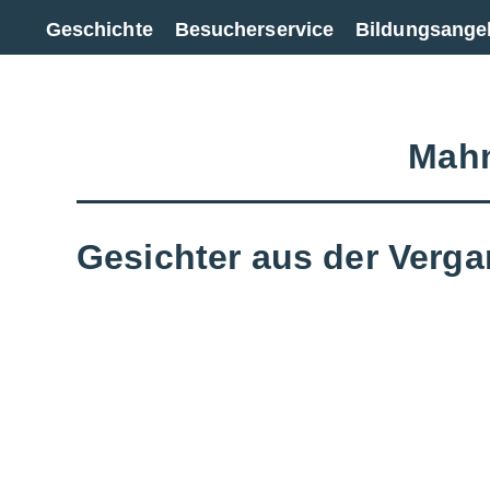
Zur Gesamtübersicht
Geschichte
Besucherservice
Bildungsange
Mahn
Gesichter aus der Verga