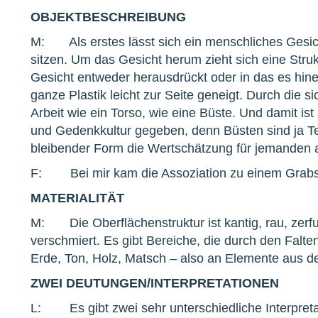
OBJEKTBESCHREIBUNG
M: Als erstes lässt sich ein menschliches Gesic
sitzen. Um das Gesicht herum zieht sich eine Struk
Gesicht entweder herausdrückt oder in das es hine
ganze Plastik leicht zur Seite geneigt. Durch die 
Arbeit wie ein Torso, wie eine Büste. Und damit i
und Gedenkkultur gegeben, denn Büsten sind ja Te
bleibender Form die Wertschätzung für jemanden 
F: Bei mir kam die Assoziation zu einem Grabst
MATERIALITÄT
M: Die Oberflächenstruktur ist kantig, rau, zerfu
verschmiert. Es gibt Bereiche, die durch den Falte
Erde, Ton, Holz, Matsch – also an Elemente aus d
ZWEI DEUTUNGEN/INTERPRETATIONEN
L: Es gibt zwei sehr unterschiedliche Interpreta