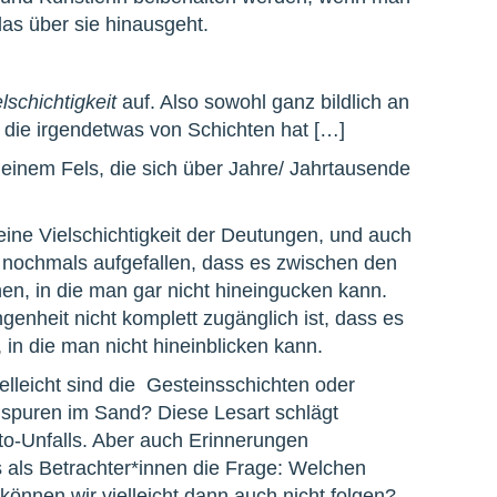
das über sie hinausgeht.
lschichtigkeit
auf. Also sowohl ganz bildlich an
, die irgendetwas von Schichten hat […]
inem Fels, die sich über Jahre/ Jahrtausende
ne Vielschichtigkeit der Deutungen, und auch
 nochmals aufgefallen, dass es zwischen den
hen, in die man gar nicht hineingucken kann.
genheit nicht komplett zugänglich ist, dass es
in die man nicht hineinblicken kann.
leicht sind die Gesteinsschichten oder
nspuren im Sand? Diese Lesart schlägt
to-Unfalls. Aber auch Erinnerungen
s als Betrachter*innen die Frage: Welchen
önnen wir vielleicht dann auch nicht folgen?