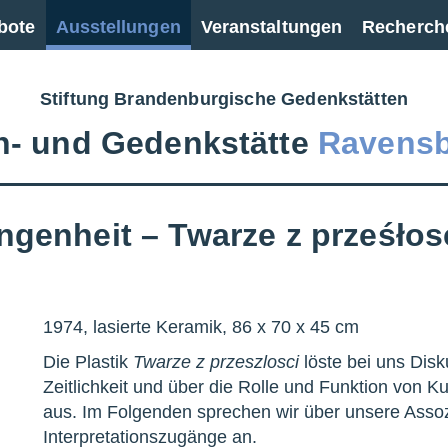
bote
Ausstellungen
Veranstaltungen
Recherch
Stiftung Brandenburgische Gedenkstätten
‑ und Gedenkstätte
Ravens
ngenheit – Twarze z prześłos
1974, lasierte Keramik, 86 x 70 x 45 cm
Die Plastik
Twarze z przeszlosci
löste bei uns Disk
Zeitlichkeit und über die Rolle und Funktion von
aus. Im Folgenden sprechen wir über unsere Asso
Interpretationszugänge an.