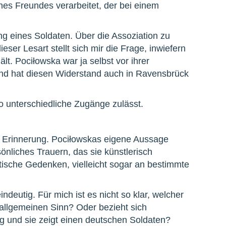
ines Freundes verarbeitet, der bei einem
g eines Soldaten. Über die Assoziation zu
ser Lesart stellt sich mir die Frage, inwiefern
lt. Pociłowska war ja selbst vor ihrer
 und hat diesen Widerstand auch in Ravensbrück
o unterschiedliche Zugänge zulässt.
Erinnerung. Pociłowskas eigene Aussage
sönliches Trauern, das sie künstlerisch
litische Gedenken, vielleicht sogar an bestimmte
deutig. Für mich ist es nicht so klar, welcher
im allgemeinen Sinn? Oder bezieht sich
g und sie zeigt einen deutschen Soldaten?