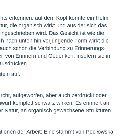
hts erkennen, auf dem Kopf könnte ein Helm
tur, die organisch wirkt und aus der sich das
ingeschrieben wird. Das Gesicht ist wie die
sich nach unten hin verjüngende Form wirkt die
st auch schon die Verbindung zu Erinnerungs-
il von Erinnern und Gedenken, insofern sie in
ausdrücken.
ein auf.
rcht, aufgeworfen, aber auch zerdrückt oder
nwurf komplett schwarz wirken. Es erinnert an
er Natur, an organisch gewachsene Strukturen.
tionen der Arbeit: Eine stammt von Pociłowska