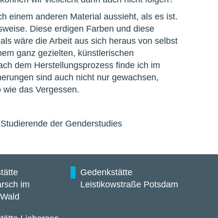
inem anderen Material aussieht, als es ist.
elsweise. Diese erdigen Farben und diese
ls wäre die Arbeit aus sich heraus von selbst
inem ganz gezielten, künstlerischen
ach dem Herstellungsprozess finde ich im
erungen sind auch nicht nur gewachsen,
o wie das Vergessen.
, Studierende der Genderstudies
tätte
Gedenkstätte
rsch im
Leistikowstraße Potsdam
 Wald