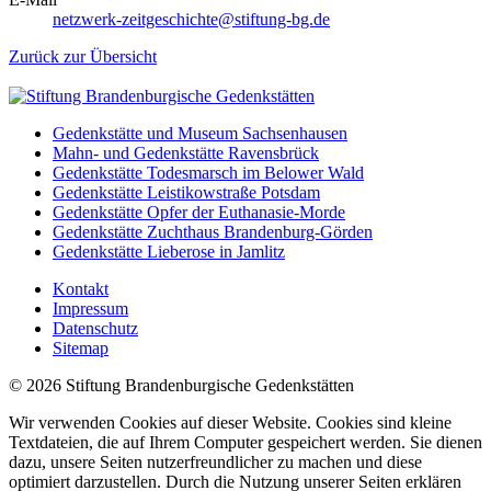
netzwerk-zeitgeschichte@stiftung-bg.de
Zurück zur Übersicht
Gedenkstätte und Museum Sachsenhausen
Mahn- und Gedenkstätte Ravensbrück
Gedenkstätte Todesmarsch im Belower Wald
Gedenkstätte Leistikowstraße Potsdam
Gedenkstätte Opfer der Euthanasie-Morde
Gedenkstätte Zuchthaus Brandenburg-Görden
Gedenkstätte Lieberose in Jamlitz
Kontakt
Impressum
Datenschutz
Sitemap
© 2026 Stiftung Brandenburgische Gedenkstätten
Wir verwenden Cookies auf dieser Website. Cookies sind kleine
Textdateien, die auf Ihrem Computer gespeichert werden. Sie dienen
dazu, unsere Seiten nutzerfreundlicher zu machen und diese
optimiert darzustellen. Durch die Nutzung unserer Seiten erklären