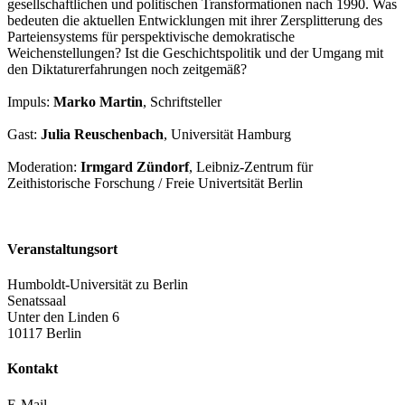
gesellschaftlichen und politischen Transformationen nach 1990. Was
bedeuten die aktuellen Entwicklungen mit ihrer Zersplitterung des
Parteiensystems für perspektivische demokratische
Weichenstellungen? Ist die Geschichtspolitik und der Umgang mit
den Diktaturerfahrungen noch zeitgemäß?
Impuls:
Marko Martin
, Schriftsteller
Gast:
Julia Reuschenbach
, Universität Hamburg
Moderation:
Irmgard Zündorf
, Leibniz-Zentrum für
Zeithistorische Forschung / Freie Univertsität Berlin
Veranstaltungsort
Humboldt-Universität zu Berlin
Senatssaal
Unter den Linden 6
10117 Berlin
Kontakt
E-Mail