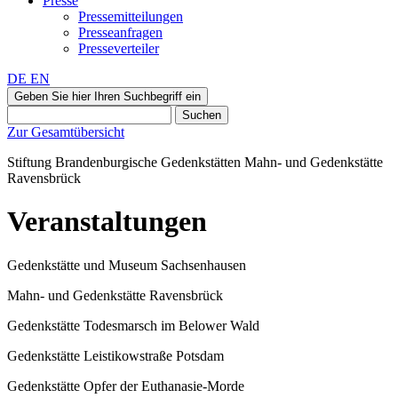
Presse
Pressemitteilungen
Presseanfragen
Presseverteiler
DE
EN
Geben Sie hier Ihren Suchbegriff ein
Suchen
Zur Gesamtübersicht
Stiftung Brandenburgische Gedenkstätten
Mahn‑ und Gedenkstätte
Ravensbrück
Veranstaltungen
Gedenkstätte und Museum Sachsenhausen
Mahn- und Gedenkstätte Ravensbrück
Gedenkstätte Todesmarsch im Belower Wald
Gedenkstätte Leistikowstraße Potsdam
Gedenkstätte Opfer der Euthanasie-Morde