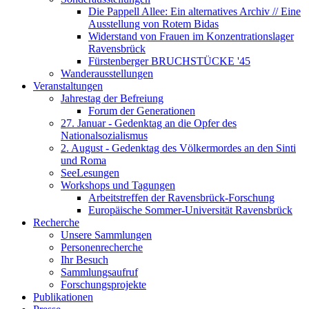
Die Pappell Allee: Ein alternatives Archiv // Eine
Ausstellung von Rotem Bidas
Widerstand von Frauen im Konzentrationslager
Ravensbrück
Fürstenberger BRUCHSTÜCKE '45
Wanderausstellungen
Veranstaltungen
Jahrestag der Befreiung
Forum der Generationen
27. Januar - Gedenktag an die Opfer des
Nationalsozialismus
2. August - Gedenktag des Völkermordes an den Sinti
und Roma
SeeLesungen
Workshops und Tagungen
Arbeitstreffen der Ravensbrück-Forschung
Europäische Sommer-Universität Ravensbrück
Recherche
Unsere Sammlungen
Personenrecherche
Ihr Besuch
Sammlungsaufruf
Forschungsprojekte
Publikationen