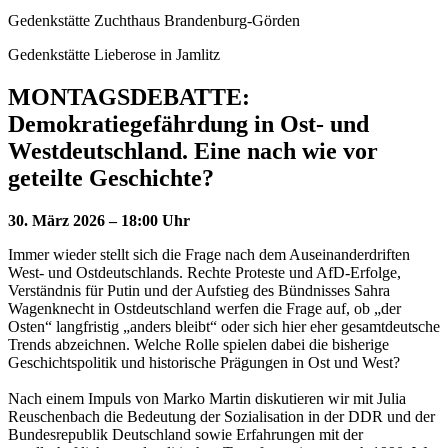
Gedenkstätte Zuchthaus Brandenburg-Görden
Gedenkstätte Lieberose in Jamlitz
MONTAGSDEBATTE:
Demokratiegefährdung in Ost- und
Westdeutschland. Eine nach wie vor
geteilte Geschichte?
30. März 2026 – 18:00 Uhr
Immer wieder stellt sich die Frage nach dem Auseinanderdriften
West- und Ostdeutschlands. Rechte Proteste und AfD-Erfolge,
Verständnis für Putin und der Aufstieg des Bündnisses Sahra
Wagenknecht in Ostdeutschland werfen die Frage auf, ob „der
Osten“ langfristig „anders bleibt“ oder sich hier eher gesamtdeutsche
Trends abzeichnen. Welche Rolle spielen dabei die bisherige
Geschichtspolitik und historische Prägungen in Ost und West?
Nach einem Impuls von Marko Martin diskutieren wir mit Julia
Reuschenbach die Bedeutung der Sozialisation in der DDR und der
Bundesrepublik Deutschland sowie Erfahrungen mit der