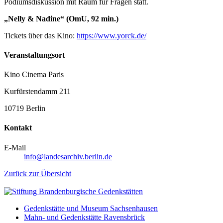
Podiumsdiskussion mit Raum für Fragen statt.
„Nelly & Nadine“ (OmU, 92 min.)
Tickets über das Kino:
https://www.yorck.de/
Veranstaltungsort
Kino Cinema Paris
Kurfürstendamm 211
10719 Berlin
Kontakt
E-Mail
info@landesarchiv.berlin.de
Zurück zur Übersicht
Gedenkstätte und Museum Sachsenhausen
Mahn- und Gedenkstätte Ravensbrück