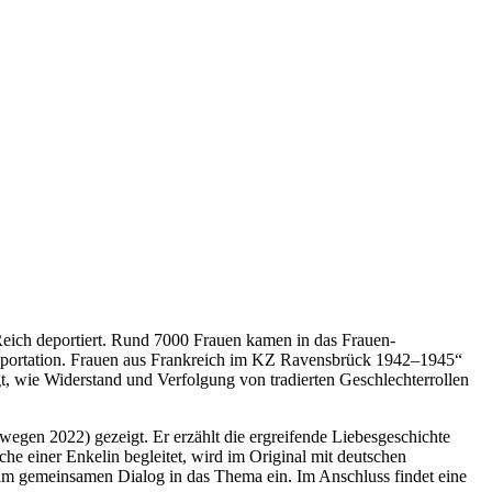
eich deportiert. Rund 7000 Frauen kamen in das Frauen-
eportation. Frauen aus Frankreich im KZ Ravensbrück 1942–1945“
gt, wie Widerstand und Verfolgung von tradierten Geschlechterrollen
gen 2022) gezeigt. Er erzählt die ergreifende Liebesgeschichte
he einer Enkelin begleitet, wird im Original mit deutschen
 im gemeinsamen Dialog in das Thema ein. Im Anschluss findet eine