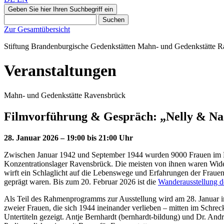
Geben Sie hier Ihren Suchbegriff ein
Suchen
Zur Gesamtübersicht
Stiftung Brandenburgische Gedenkstätten
Mahn‑ und Gedenkstätte
R
Veranstaltungen
Mahn- und Gedenkstätte Ravensbrück
Filmvorführung & Gespräch: „Nelly & Na
28. Januar 2026 – 19:00 bis 21:00 Uhr
Zwischen Januar 1942 und September 1944 wurden 9000 Frauen im Rah
Konzentrationslager Ravensbrück. Die meisten von ihnen waren Wid
wirft ein Schlaglicht auf die Lebenswege und Erfahrungen der Frauen,
geprägt waren. Bis zum 20. Februar 2026 ist die
Wanderausstellung d
Als Teil des Rahmenprogramms zur Ausstellung wird am 28. Januar im
zweier Frauen, die sich 1944 ineinander verlieben – mitten im Schrec
Untertiteln gezeigt. Antje Bernhardt (bernhardt-bildung) und Dr. An