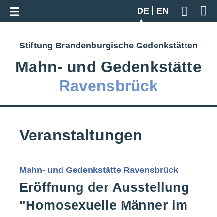
Zur Gesamtübersicht
DE
EN
Geben S
Stiftung Brandenburgische Gedenkstätten
Mahn‑ und Gedenkstätte
Ravensbrück
Veranstaltungen
Mahn- und Gedenkstätte Ravensbrück
Eröffnung der Ausstellung
"Homosexuelle Männer im