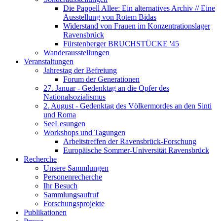
Die Pappell Allee: Ein alternatives Archiv // Eine
Ausstellung von Rotem Bidas
Widerstand von Frauen im Konzentrationslager
Ravensbrück
Fürstenberger BRUCHSTÜCKE '45
Wanderausstellungen
Veranstaltungen
Jahrestag der Befreiung
Forum der Generationen
27. Januar - Gedenktag an die Opfer des
Nationalsozialismus
2. August - Gedenktag des Völkermordes an den Sinti
und Roma
SeeLesungen
Workshops und Tagungen
Arbeitstreffen der Ravensbrück-Forschung
Europäische Sommer-Universität Ravensbrück
Recherche
Unsere Sammlungen
Personenrecherche
Ihr Besuch
Sammlungsaufruf
Forschungsprojekte
Publikationen