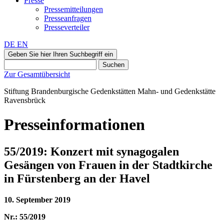
Presse
Pressemitteilungen
Presseanfragen
Presseverteiler
DE
EN
Geben Sie hier Ihren Suchbegriff ein
Suchen
Zur Gesamtübersicht
Stiftung Brandenburgische Gedenkstätten
Mahn‑ und Gedenkstätte
Ravensbrück
Presseinformationen
55/2019: Konzert mit synagogalen
Gesängen von Frauen in der Stadtkirche
in Fürstenberg an der Havel
10. September 2019
Nr.: 55/2019