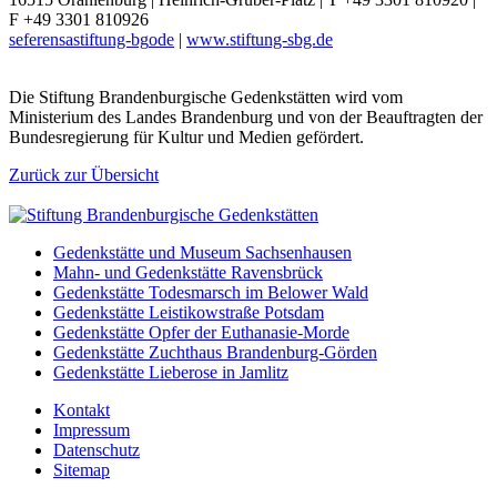
F +49 3301 810926
seferens
a
stiftung-bg
o
de
|
www.stiftung-sbg.de
Die Stiftung Brandenburgische Gedenkstätten wird vom
Ministerium des Landes Brandenburg und von der Beauftragten der
Bundesregierung für Kultur und Medien gefördert.
Zurück zur Übersicht
Gedenkstätte und Museum Sachsenhausen
Mahn- und Gedenkstätte Ravensbrück
Gedenkstätte Todesmarsch im Belower Wald
Gedenkstätte Leistikowstraße Potsdam
Gedenkstätte Opfer der Euthanasie-Morde
Gedenkstätte Zuchthaus Brandenburg-Görden
Gedenkstätte Lieberose in Jamlitz
Kontakt
Impressum
Datenschutz
Sitemap