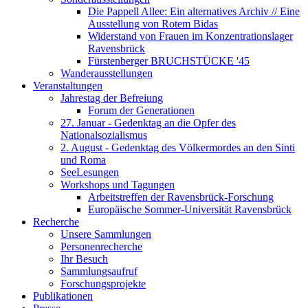
Die Pappell Allee: Ein alternatives Archiv // Eine
Ausstellung von Rotem Bidas
Widerstand von Frauen im Konzentrationslager
Ravensbrück
Fürstenberger BRUCHSTÜCKE '45
Wanderausstellungen
Veranstaltungen
Jahrestag der Befreiung
Forum der Generationen
27. Januar - Gedenktag an die Opfer des
Nationalsozialismus
2. August - Gedenktag des Völkermordes an den Sinti
und Roma
SeeLesungen
Workshops und Tagungen
Arbeitstreffen der Ravensbrück-Forschung
Europäische Sommer-Universität Ravensbrück
Recherche
Unsere Sammlungen
Personenrecherche
Ihr Besuch
Sammlungsaufruf
Forschungsprojekte
Publikationen