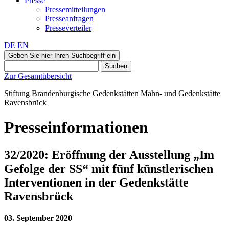
Presse
Pressemitteilungen
Presseanfragen
Presseverteiler
DE
EN
Geben Sie hier Ihren Suchbegriff ein
Suchen
Zur Gesamtübersicht
Stiftung Brandenburgische Gedenkstätten
Mahn‑ und Gedenkstätte
Ravensbrück
Presseinformationen
32/2020: Eröffnung der Ausstellung „Im
Gefolge der SS“ mit fünf künstlerischen
Interventionen in der Gedenkstätte
Ravensbrück
03. September 2020