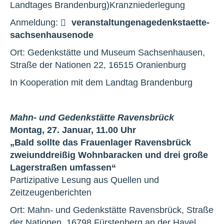
Landtages Brandenburg)Kranzniederlegung
Anmeldung:
veranstaltungen
a
gedenkstaette-
sachsenhausen
o
de
Ort: Gedenkstätte und Museum Sachsenhausen,
Straße der Nationen 22, 16515 Oranienburg
In Kooperation mit dem Landtag Brandenburg
Mahn- und Gedenkstätte Ravensbrück
Montag, 27. Januar, 11.00 Uhr
„Bald sollte das Frauenlager Ravensbrück
zweiunddreißig Wohnbaracken und drei große
Lagerstraßen umfassen“
Partizipative Lesung aus Quellen und
Zeitzeugenberichten
Ort: Mahn- und Gedenkstätte Ravensbrück, Straße
der Nationen, 16798 Fürstenberg an der Havel