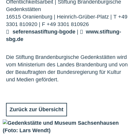
Öffentlichkeitsarbeit | Stiftung Brandenburgische
Gedenkstätten
16515 Oranienburg | Heinrich-Grüber-Platz | T +49
3301 810920 | F +49 3301 810926
seferens
a
stiftung-bg
o
de
|
www.stiftung-
sbg.de
Die Stiftung Brandenburgische Gedenkstätten wird
vom Ministerium des Landes Brandenburg und von
der Beauftragten der Bundesregierung für Kultur
und Medien gefördert.
Zurück zur Übersicht