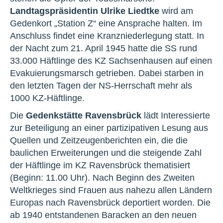
Landtagspräsidentin Ulrike Liedtke
wird am
Gedenkort „Station Z“ eine Ansprache halten. Im
Anschluss findet eine Kranzniederlegung statt. In
der Nacht zum 21. April 1945 hatte die SS rund
33.000 Häftlinge des KZ Sachsenhausen auf einen
Evakuierungsmarsch getrieben. Dabei starben in
den letzten Tagen der NS-Herrschaft mehr als
1000 KZ-Häftlinge.
Die
Gedenkstätte Ravensbrück
lädt Interessierte
zur Beteiligung an einer partizipativen Lesung aus
Quellen und Zeitzeugenberichten ein, die die
baulichen Erweiterungen und die steigende Zahl
der Häftlinge im KZ Ravensbrück thematisiert
(Beginn: 11.00 Uhr). Nach Beginn des Zweiten
Weltkrieges sind Frauen aus nahezu allen Ländern
Europas nach Ravensbrück deportiert worden. Die
ab 1940 entstandenen Baracken an den neuen