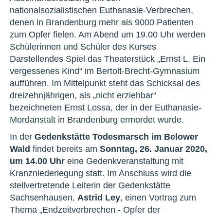
nationalsozialistischen Euthanasie-Verbrechen,
denen in Brandenburg mehr als 9000 Patienten
zum Opfer fielen. Am Abend um 19.00 Uhr werden
Schülerinnen und Schüler des Kurses
Darstellendes Spiel das Theaterstück „Ernst L. Ein
vergessenes Kind“ im Bertolt-Brecht-Gymnasium
aufführen. Im Mittelpunkt steht das Schicksal des
dreizehnjährigen, als „nicht erziehbar“
bezeichneten Ernst Lossa, der in der Euthanasie-
Mordanstalt in Brandenburg ermordet wurde.
In der
Gedenkstätte Todesmarsch im Belower
Wald
findet bereits am
Sonntag, 26. Januar 2020,
um 14.00 Uhr
eine Gedenkveranstaltung mit
Kranzniederlegung statt. Im Anschluss wird die
stellvertretende Leiterin der Gedenkstätte
Sachsenhausen,
Astrid Ley
, einen Vortrag zum
Thema „Endzeitverbrechen - Opfer der