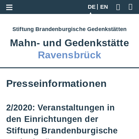
Zur Gesamtübersicht
DE
EN
Geben S
Stiftung Brandenburgische Gedenkstätten
Mahn‑ und Gedenkstätte
Ravensbrück
Presseinformationen
2/2020: Veranstaltungen in
den Einrichtungen der
Stiftung Brandenburgische