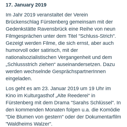
17. January 2019
Im Jahr 2019 veranstaltet der Verein
Brückenschlag Fürstenberg gemeinsam mit der
Gedenkstätte Ravensbrück eine Reihe von neun
Filmgesprächen unter dem Titel "Schluss-Strich".
Gezeigt werden Filme, die sich ernst, aber auch
humorvoll oder satirisch, mit der
nationalsozialistischen Vergangenheit und dem
„Schlussstrich ziehen“ auseinandersetzen. Dazu
werden wechselnde GesprächspartnerInnen
eingeladen.
Los geht es am 23. Januar 2019 um 19 Uhr im
Kino im Kulturgasthof „Alte Reederei“ in
Fürstenberg mit dem Drama "Sarahs Schlüssel". In
den kommenden Monaten folgen u.a. die Komödie
"Die Blumen von gestern" oder der Dokumentarfilm
"Waldheims Walzer".