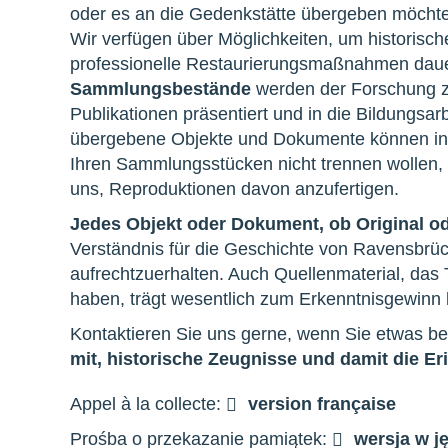
oder es an die Gedenkstätte übergeben möcht
Wir verfügen über Möglichkeiten, um historisc
professionelle Restaurierungsmaßnahmen dau
Sammlungsbestände
werden der Forschung z
Publikationen präsentiert und in die Bildungsa
übergebene Objekte und Dokumente können indiv
Ihren Sammlungsstücken nicht trennen wollen, te
uns, Reproduktionen davon anzufertigen.
Jedes Objekt oder Dokument, ob Original od
Verständnis für die Geschichte von Ravensbrüc
aufrechtzuerhalten. Auch Quellenmaterial, das
haben, trägt wesentlich zum Erkenntnisgewinn 
Kontaktieren Sie uns gerne, wenn Sie etwas b
mit, historische Zeugnisse und damit die 
Appel à la collecte:
version française
Prośba o przekazanie pamiątek:
wersja w j