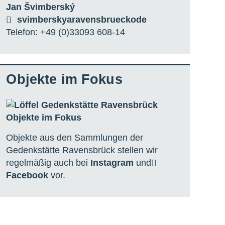
Jan Švimberský
svimbersky
a
ravensbrueck
o
de
Telefon: +49 (0)33093 608-14
Objekte im Fokus
Objekte aus den Sammlungen der
Gedenkstätte Ravensbrück stellen wir
regelmäßig auch bei
Instagram
und
Facebook
vor.