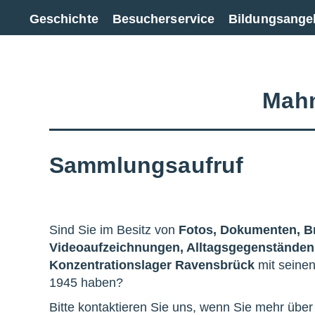
Zur Gesamtübersicht
Geschichte
Besucherservice
Bildungsange
Mahn
Sammlungsaufruf
Sind Sie im Besitz von
Fotos, Dokumenten, Br
Videoaufzeichnungen, Alltagsgegenstände
Konzentrationslager Ravensbrück
mit seinen
1945 haben?
Bitte kontaktieren Sie uns, wenn Sie mehr übe