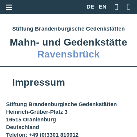
Zur Gesamtübersicht
DE
EN
Geben S
Stiftung Brandenburgische Gedenkstätten
Mahn‑ und Gedenkstätte
Ravensbrück
Impressum
Stiftung Brandenburgische Gedenkstätten
Heinrich-Grüber-Platz 3
16515 Oranienburg
Deutschland
Telefon: +49 (0)3301 810912